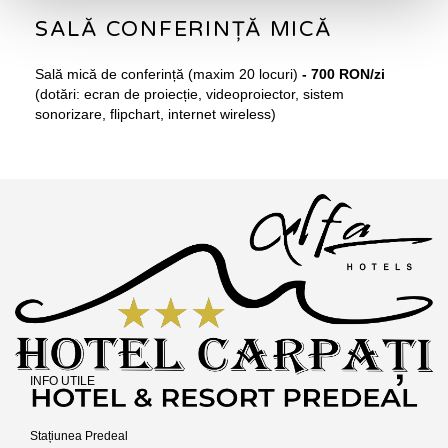
SALĂ CONFERINȚĂ MICĂ
Sală mică de conferință (maxim 20 locuri)
- 700 RON/zi
(dotări: ecran de proiecție, videoproiector, sistem
sonorizare, flipchart, internet wireless)
INFO UTILE
Stațiunea Predeal