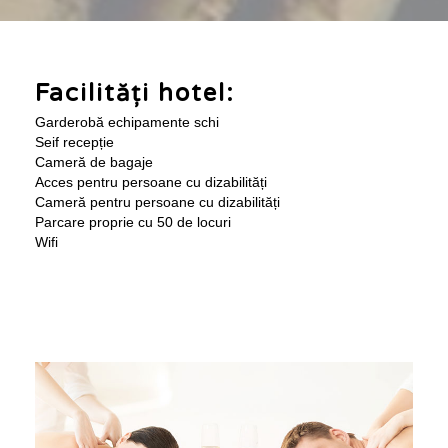
Facilități hotel:
Garderobă echipamente schi
Seif recepție
Cameră de bagaje
Acces pentru persoane cu dizabilități
Cameră pentru persoane cu dizabilități
Parcare proprie cu 50 de locuri
Wifi