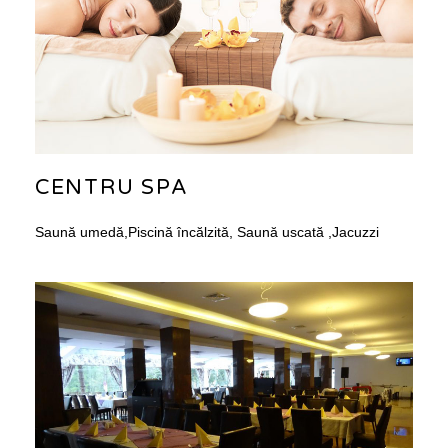
CENTRU SPA
Saună umedă,Piscină încălzită, Saună uscată ,Jacuzzi