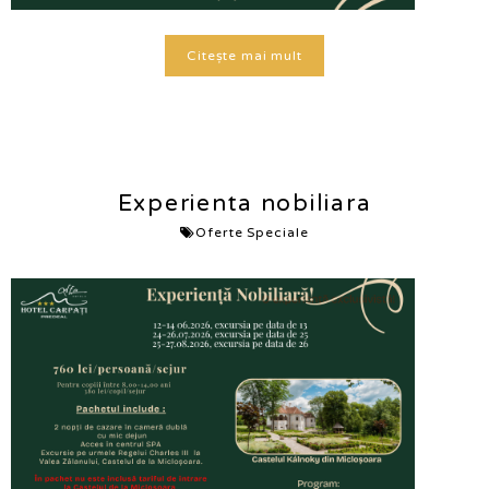
Citește mai mult
Experienta nobiliara
Oferte Speciale