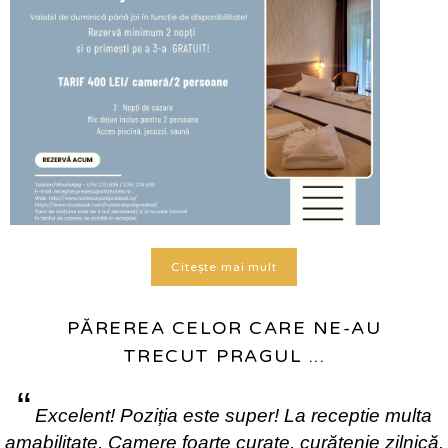
Citește mai mult
PĂREREA CELOR CARE NE-AU
TRECUT PRAGUL ...
“
Excelent! Poziția este super! La receptie multa
amabilitate. Camere foarte curate, curățenie zilnică.