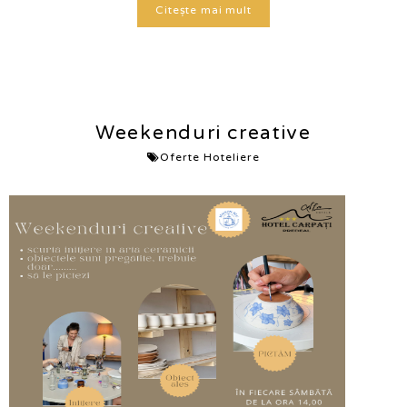
Citește mai mult
Weekenduri creative
Oferte Hoteliere