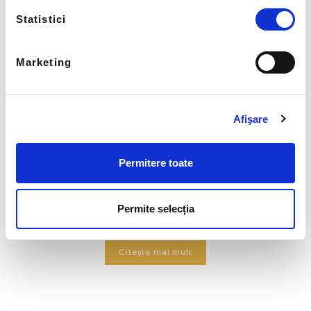
Statistici
Marketing
Afişare
Permitere toate
Permite selecția
Citește mai mult