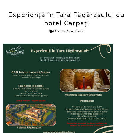
Experiență în Tara Făgărașului cu
hotel Carpați
Oferte Speciale