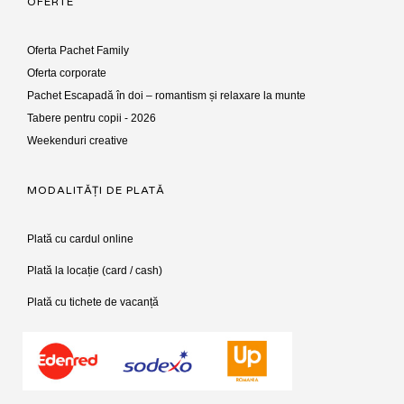
OFERTE
Oferta Pachet Family
Oferta corporate
Pachet Escapadă în doi – romantism și relaxare la munte
Tabere pentru copii - 2026
Weekenduri creative
MODALITĂȚI DE PLATĂ
Plată cu cardul online
Plată la locație (card / cash)
Plată cu tichete de vacanță