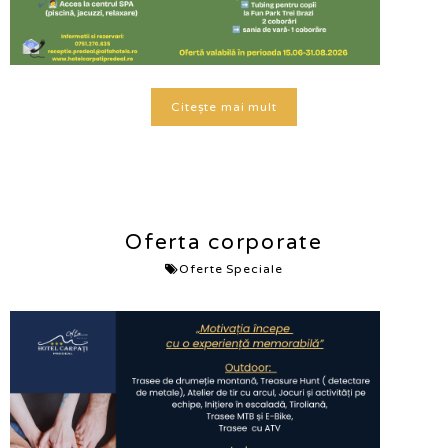
Citește mai mult
Oferta corporate
Oferte Speciale