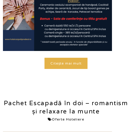
Citește mai mult
Pachet Escapadă în doi – romantism
și relaxare la munte
Oferte Hoteliere