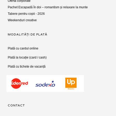
Oferta corporate
Pachet Escapadă în doi – romantism și relaxare la munte
Tabere pentru copii - 2026
Weekenduri creative
MODALITĂȚI DE PLATĂ
Plată cu cardul online
Plată la locație (card / cash)
Plată cu tichete de vacanță
CONTACT