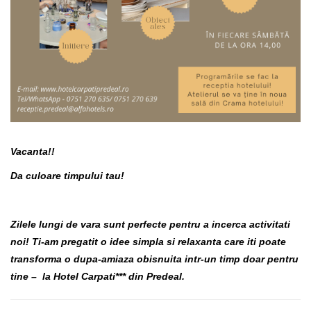
Vacanta!!
D
a
culoare timpului tau!
Zilele lungi de vara sunt perfecte pentru a incerca activitati
noi! Ti-am pregatit o idee simpla si relaxanta care iti poate
transforma o dupa-amiaza obisnuita intr-un timp doar pentru
tine – la
Hotel Carpati*** din Predeal.