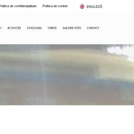
Politica de confidențialitate
Politica de cookie
ENGLEZĂ
ROMÂNĂ
ȚI
ACTIVITĂȚI
STAȚIUNEA
TARIFE
GALERIE FOTO
CONTACT