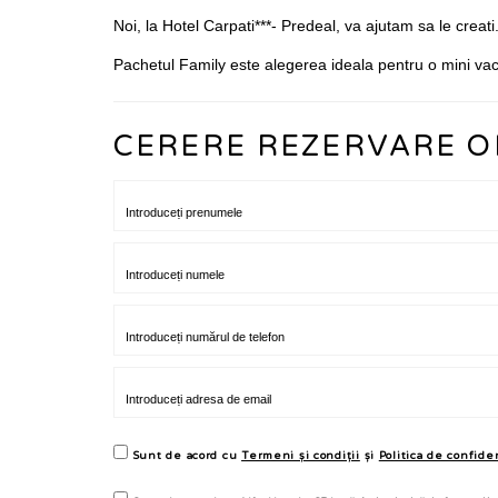
Noi, la Hotel Carpati***- Predeal, va ajutam sa le creati
Pachetul Family este alegerea ideala pentru o mini v
CERERE REZERVARE O
Sunt de acord cu
Termeni și condiții
și
Politica de confide