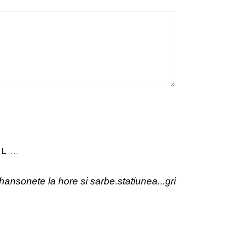
 ...
ansonete la hore si sarbe.statiunea...gri