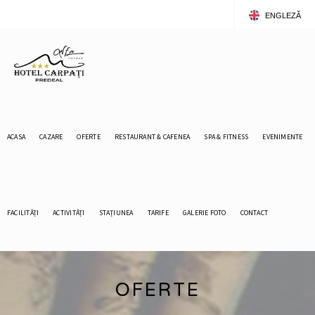
ENGLEZĂ
ROMÂNĂ
ACASA
CAZARE
OFERTE
RESTAURANT & CAFENEA
SPA & FITNESS
EVENIMENTE
FACILITĂȚI
ACTIVITĂȚI
STAȚIUNEA
TARIFE
GALERIE FOTO
CONTACT
OFERTE