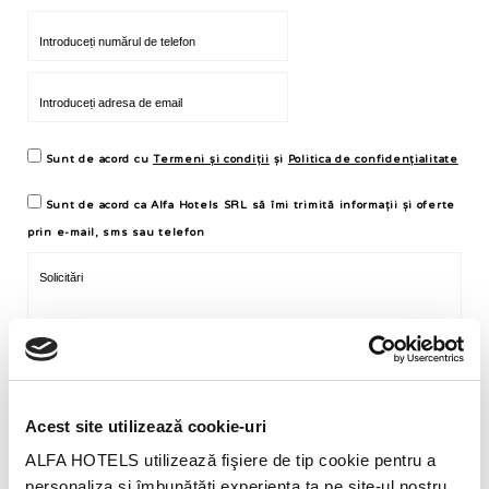
Sunt de acord cu
Termeni și condiții
și
Politica de confidențialitate
Sunt de acord ca Alfa Hotels SRL să îmi trimită informații și oferte
prin e-mail, sms sau telefon
Acest site utilizează cookie-uri
ALFA HOTELS utilizează fişiere de tip cookie pentru a
personaliza și îmbunătăți experiența ta pe site-ul nostru.