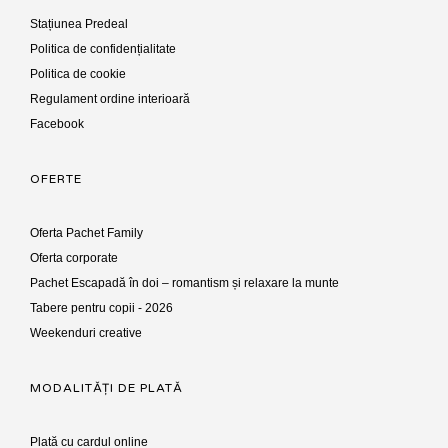
Stațiunea Predeal
Politica de confidențialitate
Politica de cookie
Regulament ordine interioară
Facebook
OFERTE
Oferta Pachet Family
Oferta corporate
Pachet Escapadă în doi – romantism și relaxare la munte
Tabere pentru copii - 2026
Weekenduri creative
MODALITĂȚI DE PLATĂ
Plată cu cardul online